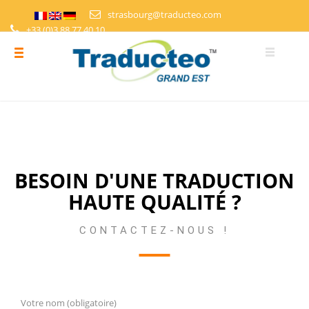
strasbourg@traducteo.com
+33 (0)3 88 77 40 10
DEMANDE DE DEVIS
ESPACE PERSONNEL
BESOIN D'UNE TRADUCTION
HAUTE QUALITÉ ?
CONTACTEZ-NOUS !
Votre nom (obligatoire)