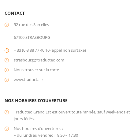
CONTACT
52 rue des Sarcelles
67100 STRASBOURG
+ 33 (0)3 88 77 40 10 (appel non surtaxé)
strasbourg@traducteo.com
Nous trouver sur la carte
www.traducta.fr
NOS HORAIRES D’OUVERTURE
Traducteo Grand Est est ouvert toute l’année, sauf week-ends et
jours fériés.
Nos horaires d’ouvertures :
– du lundi au vendredi : 8:30 – 17:30