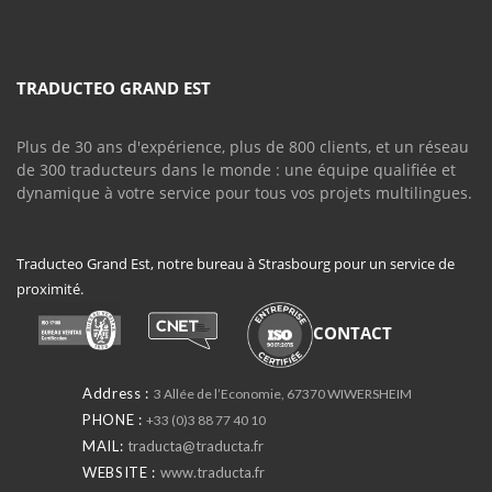
TRADUCTEO GRAND EST
Plus de 30 ans d'expérience, plus de 800 clients, et un réseau
de 300 traducteurs dans le monde : une équipe qualifiée et
dynamique à votre service pour tous vos projets multilingues.
Traducteo Grand Est, notre bureau à Strasbourg pour un service de
proximité.
CONTACT
Address :
3 Allée de l’Economie, 67370 WIWERSHEIM
PHONE :
+33 (0)3 88 77 40 10
MAIL:
traducta@traducta.fr
WEBSITE :
www.traducta.fr