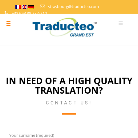
strasbourg@traducteo.com
+33 (0)3 88 77 40 10
DEMANDE DE DEVIS
ESPACE PERSONNEL
IN NEED OF A HIGH QUALITY
TRANSLATION?
CONTACT US!
Your surname (required)