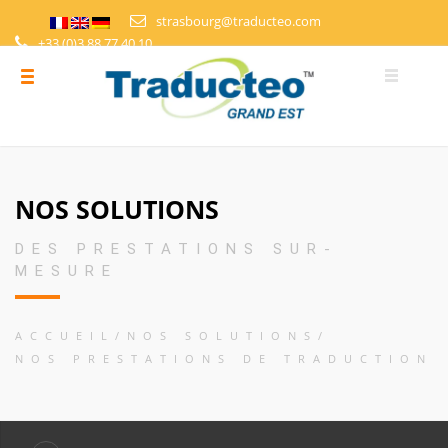
strasbourg@traducteo.com
+33 (0)3 88 77 40 10
DEMANDE DE DEVIS
ESPACE PERSONNEL
NOS SOLUTIONS
DES PRESTATIONS SUR-
MESURE
ACCUEIL
NOS SOLUTIONS
NOS PRESTATIONS DE TRADUCTION