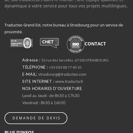
dynamique à votre service pour tous vos projets multilingues.
Traducteo Grand Est, notre bureau à Strasbourg pour un service de
proximité.
CONTACT
Adresse :
52 rue des Sarcelles, 67100 STRASBOURG
TÉLÉPHONE :
+33 (0)3 88 77 40 10
E-MAIL:
strasbourg@traducteo.com
SITE INTERNET :
www.traducta.fr
NOS HORAIRES D'OUVERTURE
Lundi au Jeudi : de 8h30 à 17h30
Vendredi : 8h30 à 16h30
DEMANDE DE DEVIS
PLUS D’INFOS