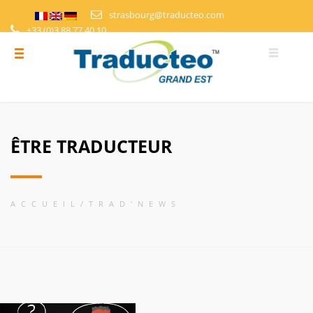
strasbourg@traducteo.com
+33 (0)3 88 77 40 10
DEMANDE DE DEVIS
ESPACE PERSONNEL
ÊTRE TRADUCTEUR
ACCUEIL
TRAD'NEWS