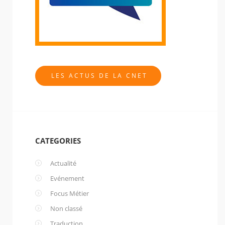
LES ACTUS DE LA CNET
CATEGORIES
Actualité
Evénement
Focus Métier
Non classé
Traduction