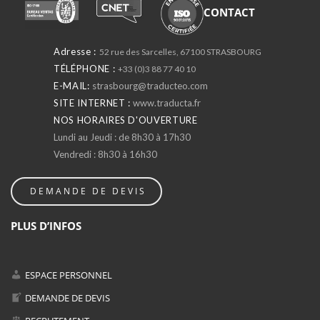
CONTACT
Adresse :
52 rue des Sarcelles, 67100 STRASBOURG
TÉLÉPHONE :
+33 (0)3 88 77 40 10
E-MAIL:
strasbourg@traducteo.com
SITE INTERNET :
www.traducta.fr
NOS HORAIRES D'OUVERTURE
Lundi au Jeudi : de 8h30 à 17h30
Vendredi : 8h30 à 16h30
DEMANDE DE DEVIS
PLUS D’INFOS
ESPACE PERSONNEL
DEMANDE DE DEVIS