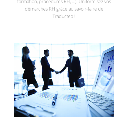
formation, procédures RH, …). Uniformisez vos
démarches RH grâce au savoir-faire de
Traducteo !