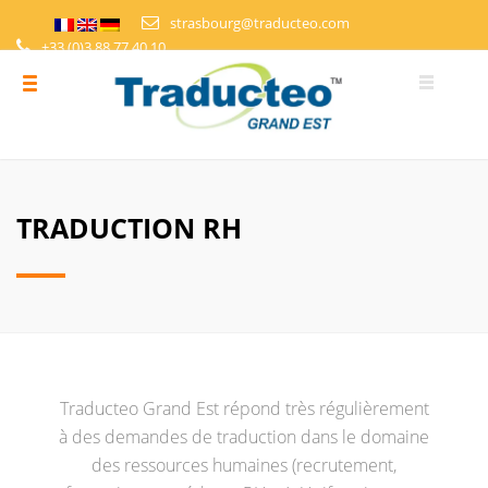
strasbourg@traducteo.com
+33 (0)3 88 77 40 10
DEMANDE DE DEVIS
ESPACE PERSONNEL
TRADUCTION RH
Traducteo Grand Est répond très régulièrement
à des demandes de traduction dans le domaine
des ressources humaines (recrutement,