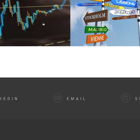
KEDIN
EMAIL
S