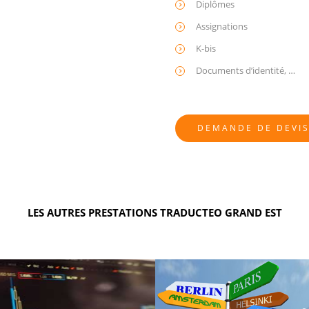
Diplômes
Assignations
K-bis
Documents d’identité, …
DEMANDE DE DEVI
LES AUTRES PRESTATIONS TRADUCTEO GRAND EST