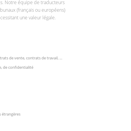
es. Notre équipe de traducteurs
ibunaux (français ou européens)
cessitant une valeur légale.
ats de vente, contrats de travail, …
 de confidentialité
s étrangères