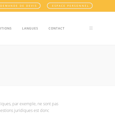
DEMANDE DE DEVIS
ESPACE PERSONNEL
UTIONS
LANGUES
CONTACT
diques, par exemple, ne sont pas
estions juridiques est donc