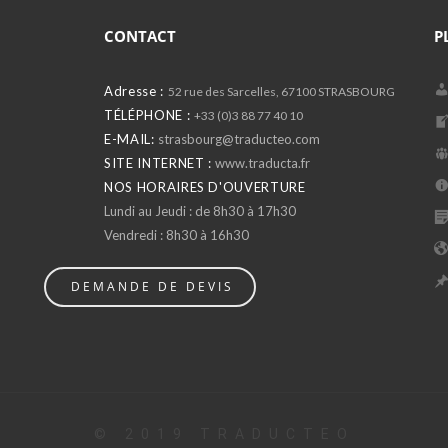
CONTACT
P
Adresse :
52 rue des Sarcelles, 67100 STRASBOURG
TÉLÉPHONE :
+33 (0)3 88 77 40 10
E-MAIL:
strasbourg@traducteo.com
SITE INTERNET :
www.traducta.fr
NOS HORAIRES D'OUVERTURE
Lundi au Jeudi : de 8h30 à 17h30
Vendredi : 8h30 à 16h30
DEMANDE DE DEVIS
© 2019 TRADUCTEO