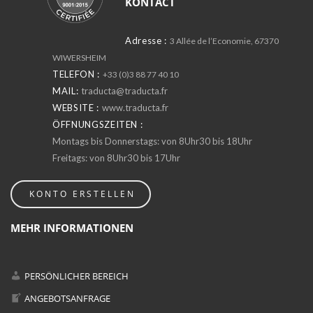
KONTACT
Adresse :
3 Allée de l’Economie, 67370
WIWERSHEIM
TELEFON :
+33 (0)3 88 77 40 10
MAIL:
traducta@traducta.fr
WEBSITE :
www.traducta.fr
ÖFFNUNGSZEITEN :
Montags bis Donnerstags: von 8Uhr30 bis 18Uhr
Freitags: von 8Uhr30 bis 17Uhr
KONTO ERSTELLEN
MEHR INFORMATIONEN
PERSÖNLICHER BEREICH
ANGEBOTSANFRAGE