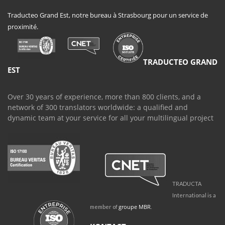
Traducteo Grand Est, notre bureau à Strasbourg pour un service de
proximité.
TRADUCTEO GRAND
EST
Over 30 years of experience, more than 800 clients, and a
network of 300 translators worldwide: a qualified and
dynamic team at your service for all your multilingual project
TRADUCTA
International is a
groupe MBR
member of
.