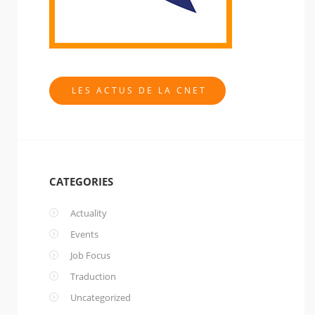
LES ACTUS DE LA CNET
CATEGORIES
Actuality
Events
Job Focus
Traduction
Uncategorized