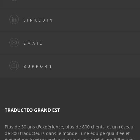
LINKEDIN
EMAIL
SUPPORT
TRADUCTEO GRAND EST
Plus de 30 ans d'expérience, plus de 800 clients, et un réseau
de 300 traducteurs dans le monde : une équipe qualifiée et
dynamique à votre service pour tous vos projets multilingues.