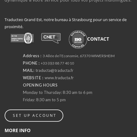
Traducteo Grand Est, notre bureau à Strasbourg pour un service de
proximité.
CONTACT
Address :
3 Allée de l’Economie, 67370 WIWERSHEIM
PHONE :
+33 (0)3 88 77 40 10
MAIL:
traducta@traducta.fr
WEBSITE :
www.traducta.fr
OPENING HOURS
Monday to Thursday: 8:30 am to 6 pm
Friday: 8:30 am to 5 pm
SET UP ACCOUNT
MORE INFO