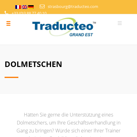
strasbourg@traducteo.com
+33 (0)3 88 77 40 10
DEMANDE DE DEVIS
ESPACE PERSONNEL
DOLMETSCHEN
Hätten Sie gerne die Unterstützung eines
Dolmetschers, um Ihre Geschäftsverhandlung in
Gang zu bringen? Würde sich einer Ihrer Trainer