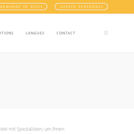
DEMANDE DE DEVIS
ESPACE PERSONNEL
UTIONS
LANGUES
CONTACT
tet mit Spezialisten, um Ihnen