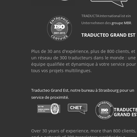
TRADUCTA International ist ein
groupe MBR
Unternehmen des
.
TRADUCTEO GRAND EST
Plus de 30 ans d'expérience, plus de 800 clients, et
un réseau de 300 traducteurs dans le monde : une
équipe qualifiée et dynamique à votre service pour
tous vos projets multilingues.
Traducteo Grand Est, notre bureau à Strasbourg pour un
service de proximité.
TRADUCT
GRAND ES
Over 30 years of experience, more than 800 clients,