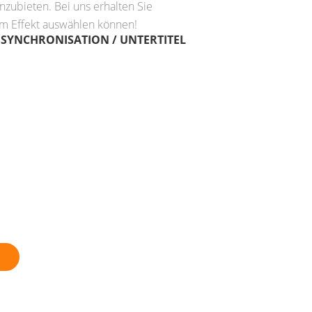
nzubieten. Bei uns erhalten Sie
em Effekt auswählen können!
SYNCHRONISATION / UNTERTITEL
E