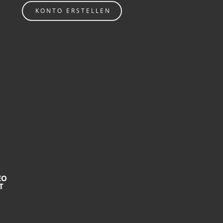
KONTO ERSTELLEN
EO
T