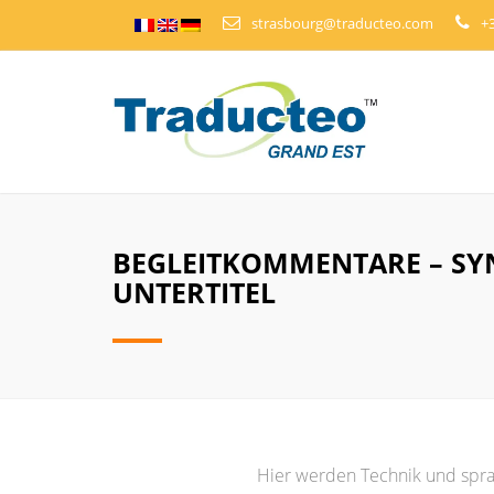
strasbourg@traducteo.com
+3
BEGLEITKOMMENTARE – SY
UNTERTITEL
Hier werden Technik und sprac